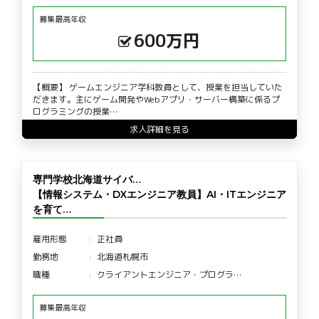
募集最高年収
600万円
【概要】 ゲームエンジニア学科教員として、授業を担当していた
だきます。主にゲーム開発やWebアプリ・サーバー構築に係るプ
ログラミングの授業…
求人詳細を見る
専門学校北海道サイバ…
【情報システム・DXエンジニア教員】AI・ITエンジニア
を育て…
雇用形態
正社員
勤務地
北海道札幌市
職種
クライアントエンジニア・プログラ…
募集最高年収