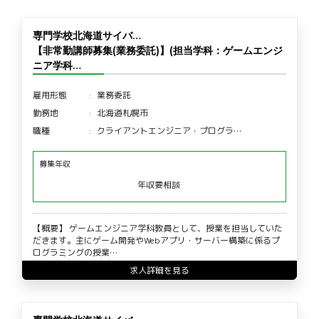
専門学校北海道サイバ…
【非常勤講師募集(業務委託)】(担当学科：ゲームエンジ
ニア学科…
雇用形態
業務委託
勤務地
北海道札幌市
職種
クライアントエンジニア・プログラ…
募集年収
年収要相談
【概要】 ゲームエンジニア学科教員として、授業を担当していた
だきます。主にゲーム開発やWebアプリ・サーバー構築に係るプ
ログラミングの授業…
求人詳細を見る