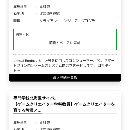
雇用形態
正社員
勤務地
北海道札幌市
職種
クライアントエンジニア・プログラ…
募集年収
前職をベースに考慮
Unreal Engine、Unity等を使用したコンシューマー、PC、スマー
トフォン向けゲームのシステム開発をお任せします。 自社タイ
ト…
求人詳細を見る
専門学校北海道サイバ…
【ゲームクリエイター学科教員】ゲームクリエイターを
育てる教員／…
雇用形態
正社員
勤務地
北海道札幌市