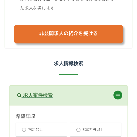
た求人を探します。
非公開求人の紹介を受ける
求人情報検索
求人案件検索
希望年収
指定なし
300万円以上