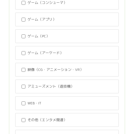
ゲーム（コンシューマ）
ゲーム（アプリ）
ゲーム（PC）
ゲーム（アーケード）
映像（CG・アニメーション・VR）
アミューズメント（遊技機）
WEB・IT
その他（エンタメ関連）