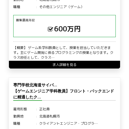
職種
その他エンジニア（ゲーム）
募集最高年収
600万円
【概要】 ゲーム系学科教員として、授業を担当していただきま
す。主にゲーム開発に係るプログラミングの授業となります。ク
ラス担任として、クラス…
求人詳細を見る
専門学校北海道サイバ…
【ゲームエンジニア学科教員】フロント・バックエンド
に精通したク…
雇用形態
正社員
勤務地
北海道札幌市
職種
クライアントエンジニア・プログラ…