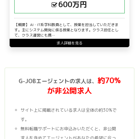
600万円
【概要】 AI・IT系学科教員として、授業を担当していただきま
す。主にシステム開発に係る授業となります。クラス担任とし
て、クラス運営にも携…
求人詳細を見る
約70%
G-JOBエージェントの求人は、
が非公開求人
サイト上に掲載されている求人は全体の約30%で
す。
無料転職サポートにお申込みいただくと、非公開
求人を含めてエージェントがあなたの希望に合っ