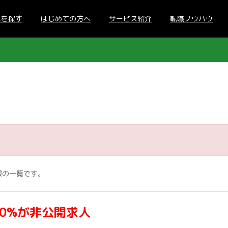
人を探す
はじめての方へ
サービス紹介
転職ノウハウ
報の一覧です。
70%が非公開求人