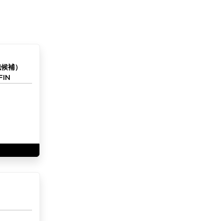
職候補）
IN