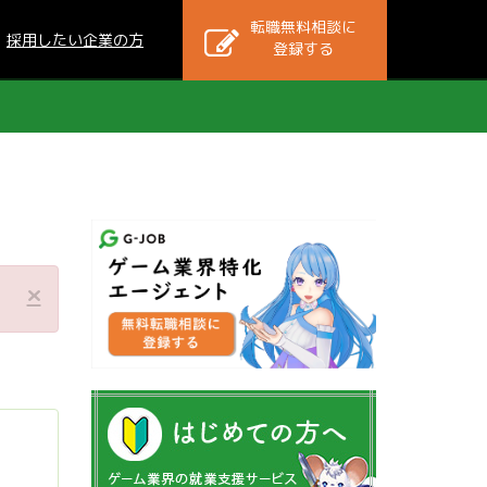
転職無料相談に
採用したい企業の方
登録する
×