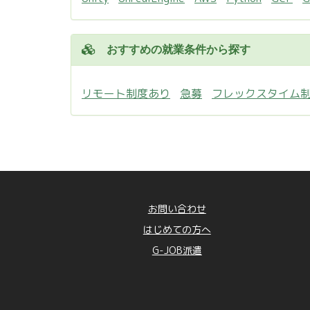
おすすめの就業条件から探す
リモート制度あり
急募
フレックスタイム
お問い合わせ
はじめての方へ
G-JOB派遣