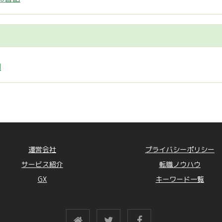
制
運営会社
プライバシーポリシー
サービス紹介
転職ノウハウ
GX
キーワード一覧