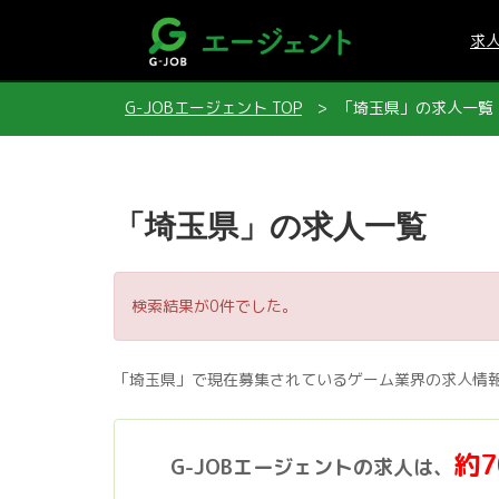
求
G-JOBエージェント TOP
「埼玉県」の求人一覧
「埼玉県」の求人一覧
検索結果が0件でした。
「埼玉県」で現在募集されているゲーム業界の求人情
約
G-JOBエージェントの求人は、