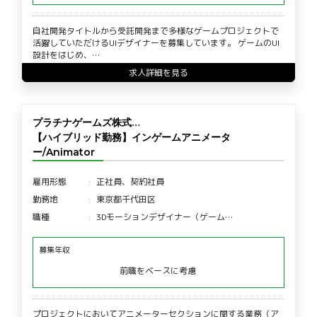
自社開発タイトルから受託開発まで多様なゲームプロジェクトで
活躍していただけるUIデザイナーを募集しています。 ゲームのUI
設計をはじめ、…
求人詳細を見る
プラチナゲームズ株式…
【ハイブリッド勤務】インゲームアニメータ
ー/Animator
雇用形態
正社員、契約社員
勤務地
東京都千代田区
職種
3Dモーションデザイナー（ゲーム…
募集年収
前職をベースに考慮
プロジェクトにおいてアニメーターセクションに関する業務（ア