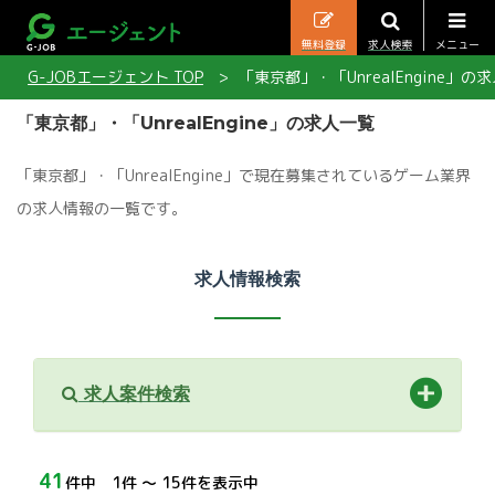
無料登録
求人検索
メニュー
G-JOBエージェント TOP
「東京都」・「UnrealEngine」の
「東京都」・「UnrealEngine」の求人一覧
「東京都」・「UnrealEngine」で現在募集されているゲーム業界
の求人情報の一覧です。
求人情報検索
求人案件検索
41
件中 1件 〜 15件を表示中