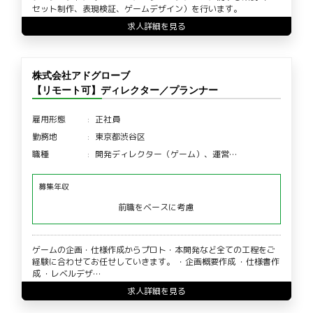
セット制作、表現検証、ゲームデザイン）を行います。
求人詳細を見る
株式会社アドグローブ
【リモート可】ディレクター／プランナー
雇用形態
正社員
勤務地
東京都渋谷区
職種
開発ディレクター（ゲーム）、運営…
募集年収
前職をベースに考慮
ゲームの企画・仕様作成からプロト・本開発など全ての工程をご
経験に合わせてお任せしていきます。 ・企画概要作成 ・仕様書作
成 ・レベルデザ…
求人詳細を見る