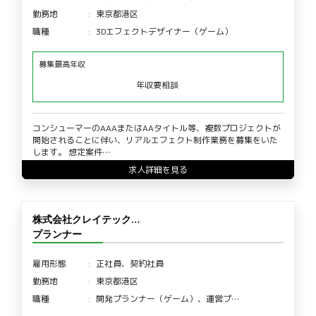
勤務地
東京都港区
職種
3Dエフェクトデザイナー（ゲーム）
募集最高年収
年収要相談
コンシューマーのAAAまたはAAタイトル等、複数プロジェクトが
開始されることに伴い、リアルエフェクト制作業務を募集をいた
します。 想定案件…
求人詳細を見る
株式会社クレイテック…
プランナー
雇用形態
正社員、契約社員
勤務地
東京都港区
職種
開発プランナー（ゲーム）、運営プ…