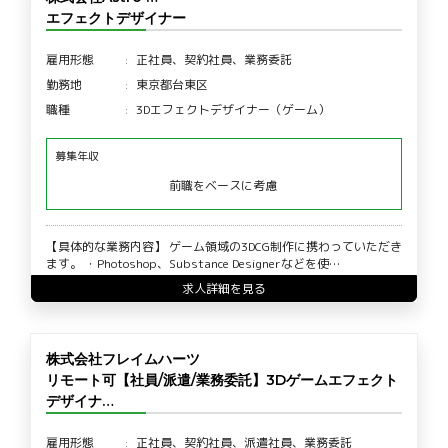
エフェクトデザイナー
雇用形態
正社員、契約社員、業務委託
勤務地
東京都台東区
職種
3Dエフェクトデザイナー（ゲーム）
募集年収
前職をベースに考慮
【具体的な業務内容】 ゲーム領域の3DCG制作に携わっていただき
ます。 ・Photoshop、Substance Designerなどを使…
求人詳細を見る
株式会社フレイムハーツ
リモート可【社員/派遣/業務委託】3Dゲームエフェクト
デザイナ…
雇用形態
正社員、契約社員、派遣社員、業務委託