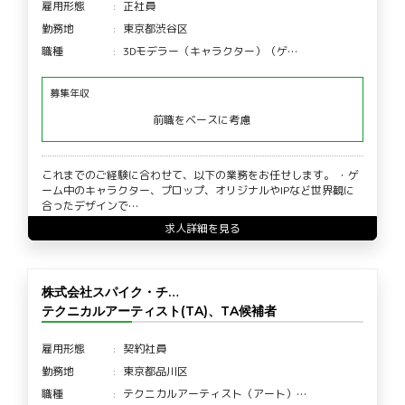
雇用形態
正社員
勤務地
東京都渋谷区
職種
3Dモデラー（キャラクター）（ゲ…
募集年収
前職をベースに考慮
これまでのご経験に合わせて、以下の業務をお任せします。 ・ゲ
ーム中のキャラクター、プロップ、オリジナルやIPなど世界観に
合ったデザインで…
求人詳細を見る
株式会社スパイク・チ…
テクニカルアーティスト(TA)、TA候補者
雇用形態
契約社員
勤務地
東京都品川区
職種
テクニカルアーティスト（アート）…