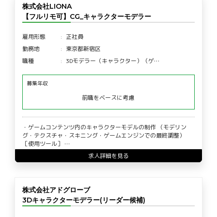
株式会社LIONA
【フルリモ可】CG_キャラクターモデラー
雇用形態
正社員
勤務地
東京都新宿区
職種
3Dモデラー（キャラクター）（ゲ…
募集年収
前職をベースに考慮
・ゲームコンテンツ内のキャラクターモデルの制作 （モデリン
グ・テクスチャ・スキニング・ゲームエンジンでの最終調整）
［使用ツール］ …
求人詳細を見る
株式会社アドグローブ
3Dキャラクターモデラー(リーダー候補)