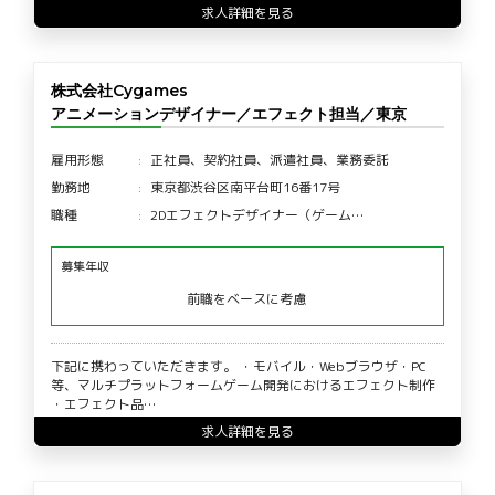
求人詳細を見る
株式会社Cygames
アニメーションデザイナー／エフェクト担当／東京
雇用形態
正社員、契約社員、派遣社員、業務委託
勤務地
東京都渋谷区南平台町16番17号
職種
2Dエフェクトデザイナー（ゲーム…
募集年収
前職をベースに考慮
下記に携わっていただきます。 ・モバイル・Webブラウザ・PC
等、マルチプラットフォームゲーム開発におけるエフェクト制作
・エフェクト品…
求人詳細を見る