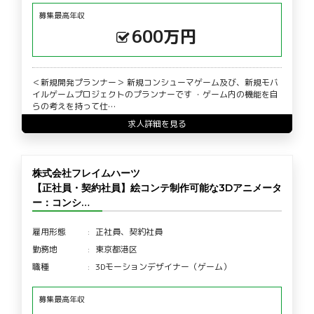
募集最高年収
600万円
＜新規開発プランナー＞ 新規コンシューマゲーム及び、新規モバ
イルゲームプロジェクトのプランナーです ・ゲーム内の機能を自
らの考えを持って仕…
求人詳細を見る
株式会社フレイムハーツ
【正社員・契約社員】絵コンテ制作可能な3Dアニメータ
ー：コンシ…
雇用形態
正社員、契約社員
勤務地
東京都港区
職種
3Dモーションデザイナー（ゲーム）
募集最高年収