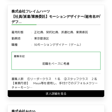
株式会社フレイムハーツ
【社員/派遣/業務委託】モーションデザイナー/超有名IP/
デフ…
雇用形態
正社員、契約社員、派遣社員、業務委託
勤務地
東京都港区
職種
3Dモーションデザイナー（ゲーム）
募集年収
前職をベースに考慮
募集人数 ①リーダークラス １名 ②スタッフクラス ２名
【業務内容】 Maya等を使用し、手付けでのデフォルメクリー
チャーモーシ…
求人詳細を見る
株式会社Astro …