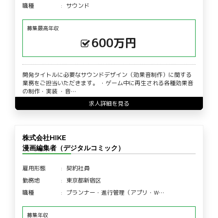
職種
サウンド
募集最高年収
600万円
開発タイトルに必要なサウンドデザイン（効果音制作）に関する
業務をご担当いただきます。 ・ゲーム中に再生される各種効果音
の制作・実装 ・音…
求人詳細を見る
株式会社HIKE
漫画編集者（デジタルコミック）
雇用形態
契約社員
勤務地
東京都新宿区
職種
プランナー・進行管理（アプリ・W…
募集年収