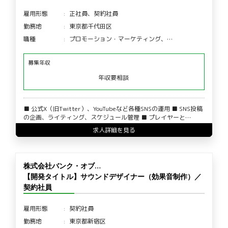
雇用形態
正社員、契約社員
勤務地
東京都千代田区
職種
プロモーション・マーケティング、…
募集年収
年収要相談
■ 公式X（旧Twitter）、YouTubeなど各種SNSの運用 ■ SNS投稿
の企画、ライティング、スケジュール管理 ■ プレイヤーと…
求人詳細を見る
株式会社バンク・オブ…
【開発タイトル】サウンドデザイナー（効果音制作）／
契約社員
雇用形態
契約社員
勤務地
東京都新宿区