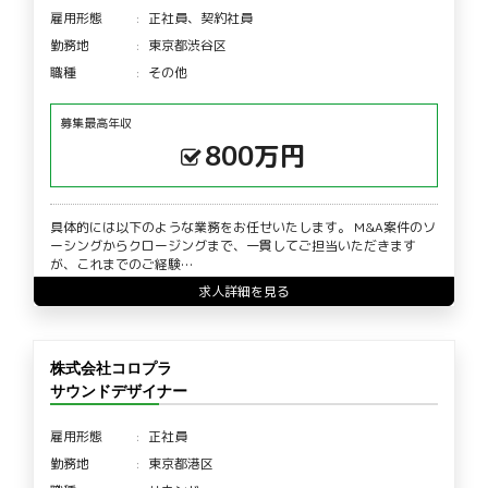
雇用形態
正社員、契約社員
勤務地
東京都渋谷区
職種
その他
募集最高年収
800万円
具体的には以下のような業務をお任せいたします。 M&A案件のソ
ーシングからクロージングまで、一貫してご担当いただきます
が、これまでのご経験…
求人詳細を見る
株式会社コロプラ
サウンドデザイナー
雇用形態
正社員
勤務地
東京都港区