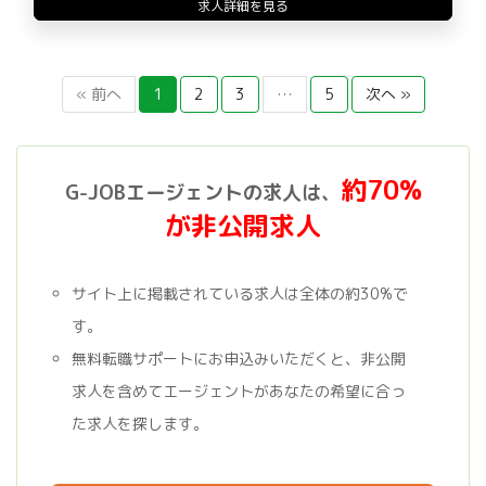
求人詳細を見る
« 前へ
1
2
3
…
5
次へ »
約70%
G-JOBエージェントの求人は、
が非公開求人
サイト上に掲載されている求人は全体の約30%で
す。
無料転職サポートにお申込みいただくと、非公開
求人を含めてエージェントがあなたの希望に合っ
た求人を探します。