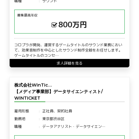
職種
サウンド
募集最高年収
800万円
コロプラが開発、運営するゲームタイトルのサウンド業務におい
て、効果音制作を中心としたサウンド制作全般をお任せします。
ゲームタイトルのコンセ…
求人詳細を見る
株式会社WinTic…
【メディア事業部】データサイエンティスト/
WINTICKET
雇用形態
正社員、契約社員
勤務地
東京都渋谷区
職種
データアナリスト・データサイエン…