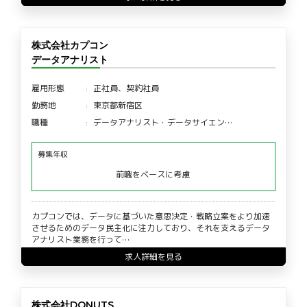
株式会社カプコン
データアナリスト
雇用形態
正社員、契約社員
勤務地
東京都新宿区
職種
データアナリスト・データサイエン…
募集年収
前職をベースに考慮
カプコンでは、データに基づいた意思決定・戦略立案をより加速
させるためのデータ民主化に注力しており、それを支えるデータ
アナリスト業務を行って…
求人詳細を見る
株式会社DONUTS