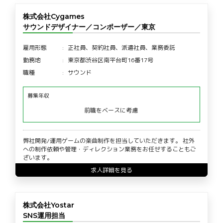
株式会社Cygames
サウンドデザイナー／コンポーザー／東京
雇用形態
正社員、契約社員、派遣社員、業務委託
勤務地
東京都渋谷区南平台町16番17号
職種
サウンド
募集年収
前職をベースに考慮
弊社開発/運用ゲームの楽曲制作を担当していただきます。 社外
への制作依頼や管理・ディレクション業務をお任せすることもご
ざいます。
求人詳細を見る
株式会社Yostar
SNS運用担当