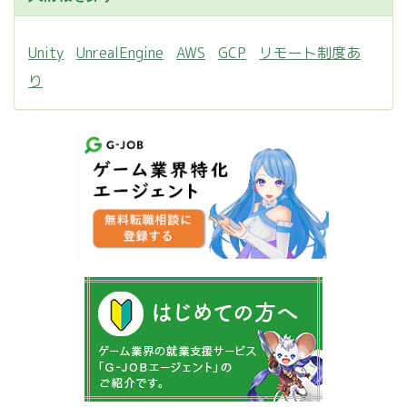
Unity
UnrealEngine
AWS
GCP
リモート制度あ
り