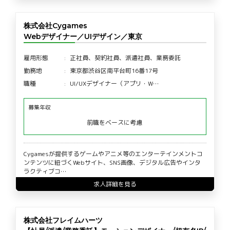
株式会社Cygames
Webデザイナー／UIデザイン／東京
雇用形態
正社員、契約社員、派遣社員、業務委託
勤務地
東京都渋谷区南平台町16番17号
職種
UI/UXデザイナー（アプリ・W…
募集年収
前職をベースに考慮
Cygamesが提供するゲームやアニメ等のエンターテインメントコ
ンテンツに紐づくWebサイト、SNS画像、デジタル広告やインタ
ラクティブコ…
求人詳細を見る
株式会社フレイムハーツ