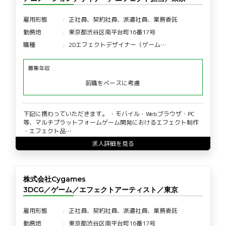
雇用形態
正社員、契約社員、派遣社員、業務委託
勤務地
東京都渋谷区南平台町16番17号
職種
2Dエフェクトデザイナー（ゲーム…
募集年収
前職をベースに考慮
下記に携わっていただきます。 ・モバイル・Webブラウザ・PC
等、マルチプラットフォームゲーム開発におけるエフェクト制作
・エフェクト品…
求人詳細を見る
株式会社Cygames
3DCG／ゲーム／エフェクトアーティスト／東京
雇用形態
正社員、契約社員、派遣社員、業務委託
勤務地
東京都渋谷区南平台町16番17号