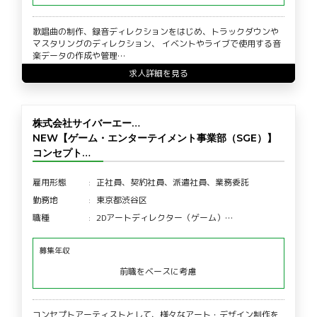
歌唱曲の制作、録音ディレクションをはじめ、トラックダウンや
マスタリングのディレクション、 イベントやライブで使用する音
楽データの作成や管理…
求人詳細を見る
株式会社サイバーエー…
NEW【ゲーム・エンターテイメント事業部（SGE）】
コンセプト…
雇用形態
正社員、契約社員、派遣社員、業務委託
勤務地
東京都渋谷区
職種
2Dアートディレクター（ゲーム）…
募集年収
前職をベースに考慮
コンセプトアーティストとして、様々なアート・デザイン制作を