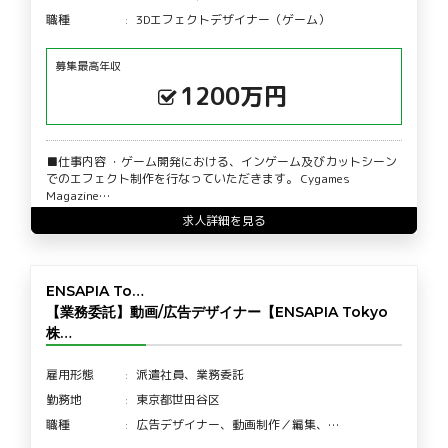
職種
3Dエフェクトデザイナー（ゲーム）
募集最高年収
1200万円
■仕事内容 ・ゲーム開発における、インゲーム及びカットシーン
でのエフェクト制作を行なっていただきます。 Cygames
Magazine…
求人詳細を見る
ENSAPIA To…
【業務委託】動画/広告デザイナー【ENSAPIA Tokyo
株…
雇用形態
派遣社員、業務委託
勤務地
東京都世田谷区
職種
広告デザイナー、動画制作／編集、…