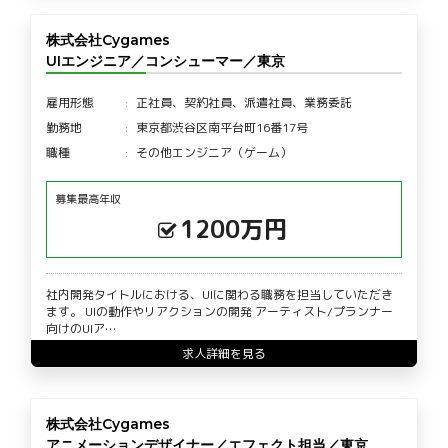
株式会社Cygames
UIエンジニア／コンシューマー／東京
雇用形態
正社員、契約社員、派遣社員、業務委託
勤務地
東京都渋谷区南平台町16番17号
職種
その他エンジニア（ゲーム）
募集最高年収
1200万円
社内開発タイトルにおける、UIに関わる職務を担当していただき
ます。 UIの動作やリアクションの開発 アーティスト/プランナー
向けのUIア…
求人詳細を見る
株式会社Cygames
アニメーションデザイナー／エフェクト担当／東京