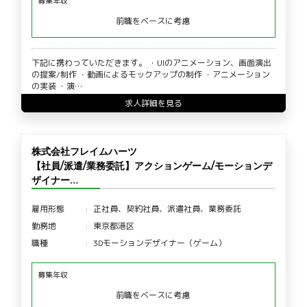
募集年収
前職をベースに考慮
下記に携わっていただきます。 ・UIのアニメーション、画面演出
の提案/制作 ・動画によるモックアップの制作 ・アニメーション
の実装 ・演…
求人詳細を見る
株式会社フレイムハーツ
【社員/派遣/業務委託】アクションゲーム/モーションデ
ザイナー…
雇用形態
正社員、契約社員、派遣社員、業務委託
勤務地
東京都港区
職種
3Dモーションデザイナー（ゲーム）
募集年収
前職をベースに考慮