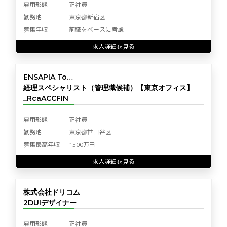
雇用形態
正社員
勤務地
東京都新宿区
募集年収
前職をベースに考慮
求人詳細を見る
ENSAPIA To…
経理スペシャリスト（管理職候補）【東京オフィス】
_RcaACCFIN
雇用形態
正社員
勤務地
東京都世田谷区
募集最高年収
1500万円
求人詳細を見る
株式会社ドリコム
2DUIデザイナー
雇用形態
正社員