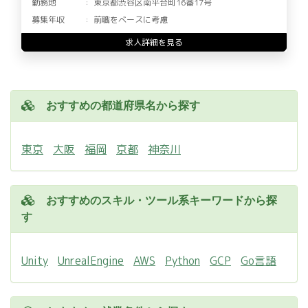
勤務地
東京都渋谷区南平台町16番17号
募集年収
前職をベースに考慮
求人詳細を見る
おすすめの都道府県名から探す
東京
大阪
福岡
京都
神奈川
おすすめのスキル・ツール系キーワードから探
す
Unity
UnrealEngine
AWS
Python
GCP
Go言語