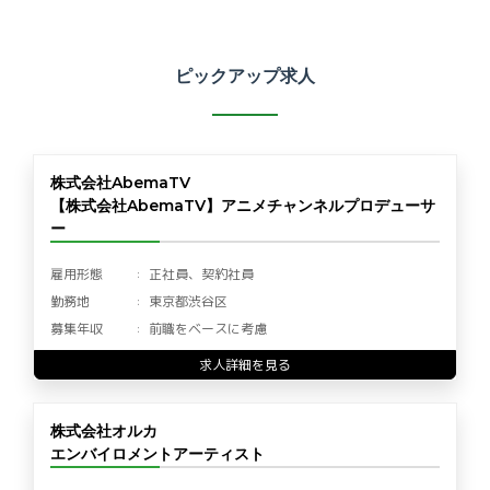
ピックアップ求人
株式会社AbemaTV
【株式会社AbemaTV】アニメチャンネルプロデューサ
ー
雇用形態
正社員、契約社員
勤務地
東京都渋谷区
募集年収
前職をベースに考慮
求人詳細を見る
株式会社オルカ
エンバイロメントアーティスト