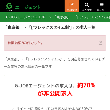
無料登録
求人検索
メニュー
G-JOBエージェント TOP
「東京都」・「['フレックスタイム制
「東京都」・「['フレックスタイム制']」の求人一覧
×
検索結果が0件でした。
「東京都」・「['フレックスタイム制']」で現在募集されているゲ
ーム業界の求人情報の一覧です。
約70%
G-JOBエージェントの求人は、
が非公開求人
サイト上に掲載されている求人は全体の約30%で