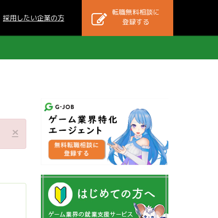
転職無料相談に
採用したい企業の方
登録する
×