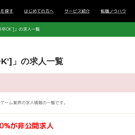
人を探す
はじめての方へ
サービス紹介
転職ノウハウ
卒OK']」の求人一覧
K']」の求人一覧
いるゲーム業界の求人情報の一覧です。
70%が非公開求人