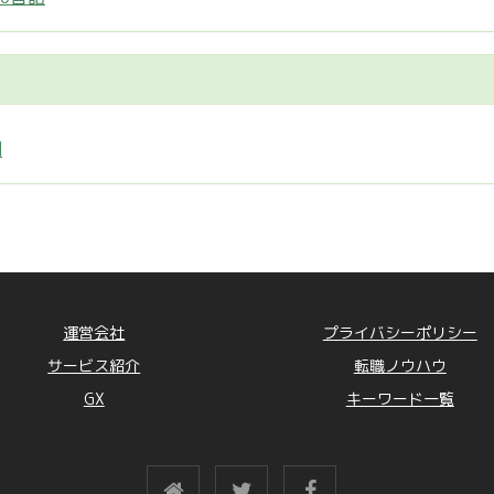
制
運営会社
プライバシーポリシー
サービス紹介
転職ノウハウ
GX
キーワード一覧