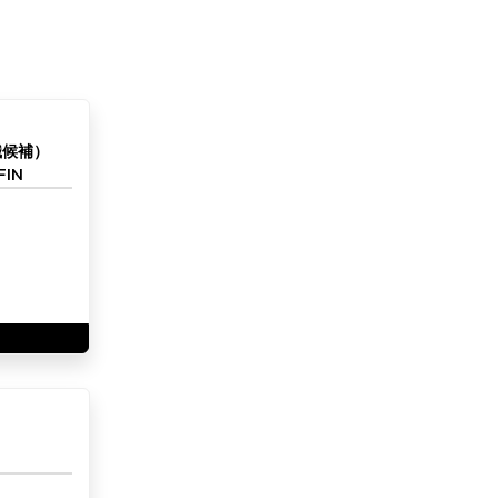
職候補）
IN