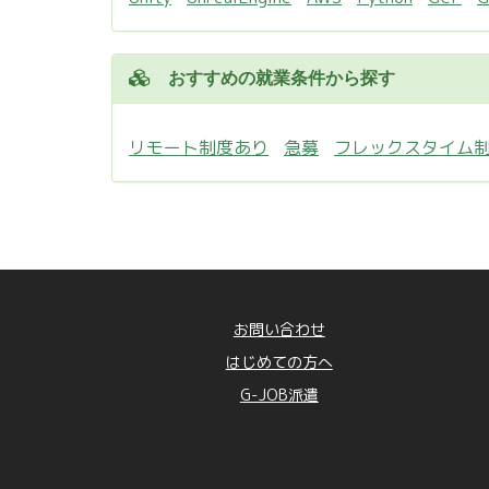
おすすめの就業条件から探す
リモート制度あり
急募
フレックスタイム
お問い合わせ
はじめての方へ
G-JOB派遣