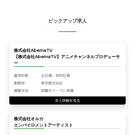
ピックアップ求人
株式会社AbemaTV
【株式会社AbemaTV】アニメチャンネルプロデューサ
ー
雇用形態
正社員、契約社員
勤務地
東京都渋谷区
募集年収
前職をベースに考慮
求人詳細を見る
株式会社オルカ
エンバイロメントアーティスト