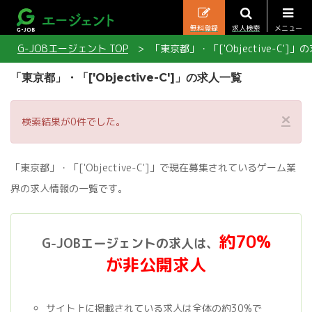
無料登録
求人検索
メニュー
G-JOBエージェント TOP
「東京都」・「['Objective-C']
「東京都」・「['Objective-C']」の求人一覧
×
検索結果が0件でした。
「東京都」・「['Objective-C']」で現在募集されているゲーム業
界の求人情報の一覧です。
約70%
G-JOBエージェントの求人は、
が非公開求人
サイト上に掲載されている求人は全体の約30%で