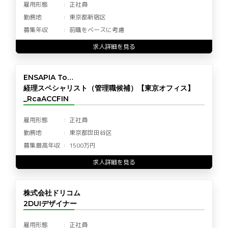
雇用形態
正社員
勤務地
東京都新宿区
募集年収
前職をベースに考慮
求人詳細を見る
ENSAPIA To…
経理スペシャリスト（管理職候補）【東京オフィス】
_RcaACCFIN
雇用形態
正社員
勤務地
東京都世田谷区
募集最高年収
1500万円
求人詳細を見る
株式会社ドリコム
2DUIデザイナー
雇用形態
正社員