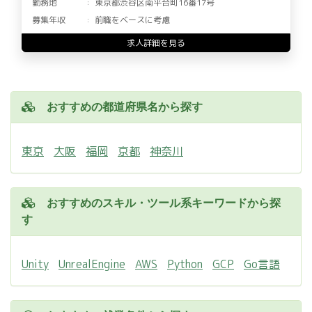
勤務地
東京都渋谷区南平台町16番17号
募集年収
前職をベースに考慮
求人詳細を見る
おすすめの都道府県名から探す
東京
大阪
福岡
京都
神奈川
おすすめのスキル・ツール系キーワードから探
す
Unity
UnrealEngine
AWS
Python
GCP
Go言語