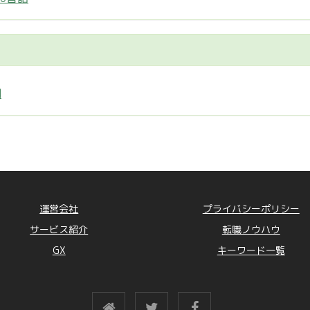
制
運営会社
プライバシーポリシー
サービス紹介
転職ノウハウ
GX
キーワード一覧