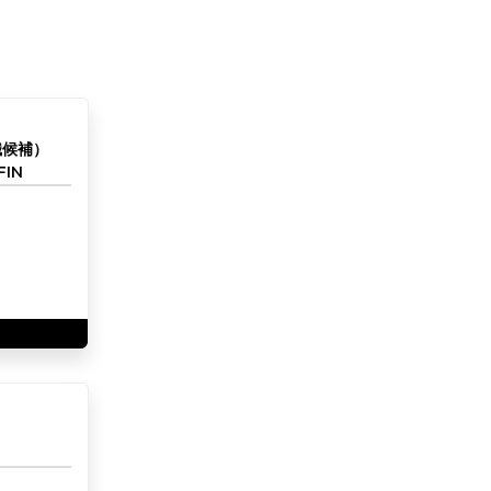
職候補）
IN