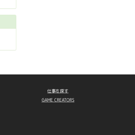
仕事を探す
GAME CREATORS