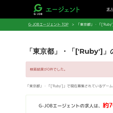
求
G-JOBエージェント TOP
「東京都」・「['Ruby
「東京都」・「['Ruby']
検索結果が0件でした。
「東京都」・「['Ruby']」で現在募集されているゲ
約
G-JOBエージェントの求人は、