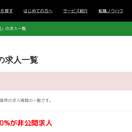
人を探す
はじめての方へ
サービス紹介
転職ノウハウ
']」の求人一覧
」の求人一覧
ーム業界の求人情報の一覧です。
70%が非公開求人