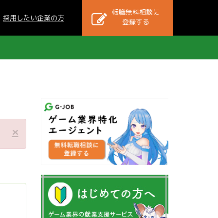
転職無料相談に
採用したい企業の方
登録する
×