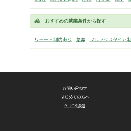
おすすめの就業条件から探す
リモート制度あり
急募
フレックスタイム
お問い合わせ
はじめての方へ
G-JOB派遣