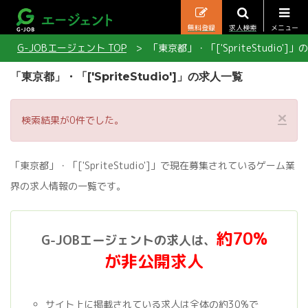
無料登録
求人検索
メニュー
G-JOBエージェント TOP
「東京都」・「['SpriteStudio']
「東京都」・「['SpriteStudio']」の求人一覧
×
検索結果が0件でした。
「東京都」・「['SpriteStudio']」で現在募集されているゲーム業
界の求人情報の一覧です。
約70%
G-JOBエージェントの求人は、
が非公開求人
サイト上に掲載されている求人は全体の約30%で