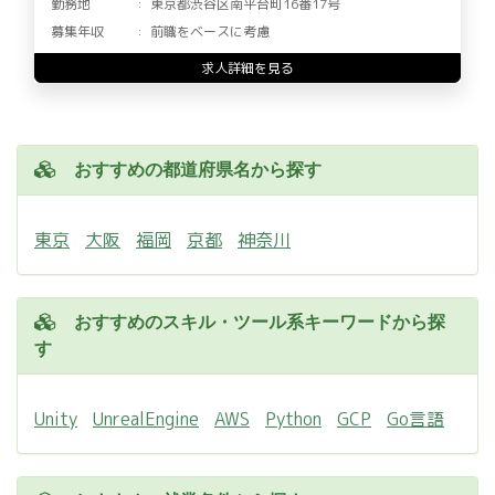
勤務地
東京都渋谷区南平台町16番17号
募集年収
前職をベースに考慮
求人詳細を見る
おすすめの都道府県名から探す
東京
大阪
福岡
京都
神奈川
おすすめのスキル・ツール系キーワードから探
す
Unity
UnrealEngine
AWS
Python
GCP
Go言語