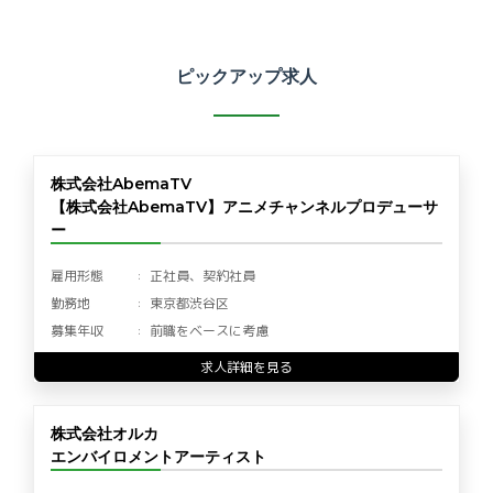
ピックアップ求人
株式会社AbemaTV
【株式会社AbemaTV】アニメチャンネルプロデューサ
ー
雇用形態
正社員、契約社員
勤務地
東京都渋谷区
募集年収
前職をベースに考慮
求人詳細を見る
株式会社オルカ
エンバイロメントアーティスト