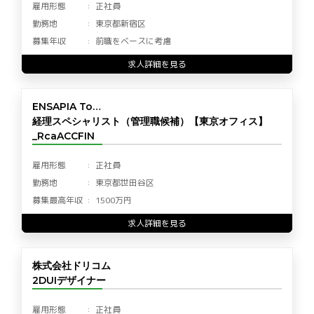
雇用形態
正社員
勤務地
東京都新宿区
募集年収
前職をベースに考慮
求人詳細を見る
ENSAPIA To…
経理スペシャリスト（管理職候補）【東京オフィス】
_RcaACCFIN
雇用形態
正社員
勤務地
東京都世田谷区
募集最高年収
1500万円
求人詳細を見る
株式会社ドリコム
2DUIデザイナー
雇用形態
正社員