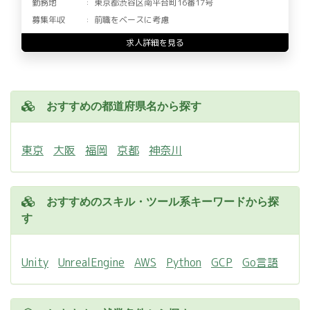
勤務地
東京都渋谷区南平台町16番17号
募集年収
前職をベースに考慮
求人詳細を見る
おすすめの都道府県名から探す
東京
大阪
福岡
京都
神奈川
おすすめのスキル・ツール系キーワードから探
す
Unity
UnrealEngine
AWS
Python
GCP
Go言語