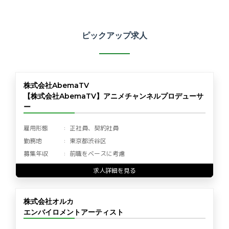
ピックアップ求人
株式会社AbemaTV
【株式会社AbemaTV】アニメチャンネルプロデューサ
ー
雇用形態
正社員、契約社員
勤務地
東京都渋谷区
募集年収
前職をベースに考慮
求人詳細を見る
株式会社オルカ
エンバイロメントアーティスト