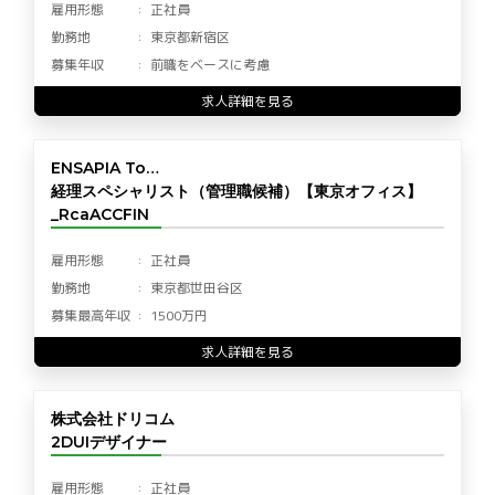
雇用形態
正社員
勤務地
東京都新宿区
募集年収
前職をベースに考慮
求人詳細を見る
ENSAPIA To…
経理スペシャリスト（管理職候補）【東京オフィス】
_RcaACCFIN
雇用形態
正社員
勤務地
東京都世田谷区
募集最高年収
1500万円
求人詳細を見る
株式会社ドリコム
2DUIデザイナー
雇用形態
正社員