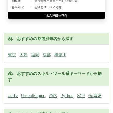
勤務地
東京都渋谷区南平台町16番17号
募集年収
前職をベースに考慮
求人詳細を見る
おすすめの都道府県名から探す
東京
大阪
福岡
京都
神奈川
おすすめのスキル・ツール系キーワードから探
す
Unity
UnrealEngine
AWS
Python
GCP
Go言語