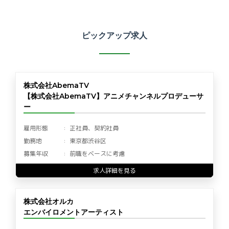
ピックアップ求人
株式会社AbemaTV
【株式会社AbemaTV】アニメチャンネルプロデューサ
ー
雇用形態
正社員、契約社員
勤務地
東京都渋谷区
募集年収
前職をベースに考慮
求人詳細を見る
株式会社オルカ
エンバイロメントアーティスト