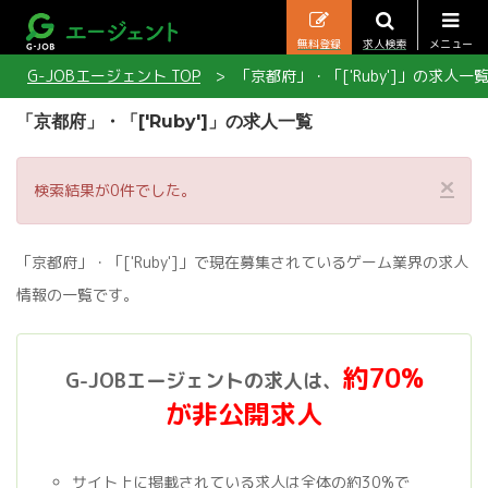
無料登録
求人検索
メニュー
G-JOBエージェント TOP
「京都府」・「['Ruby']」の求人一
「京都府」・「['Ruby']」の求人一覧
×
検索結果が0件でした。
「京都府」・「['Ruby']」で現在募集されているゲーム業界の求人
情報の一覧です。
約70%
G-JOBエージェントの求人は、
が非公開求人
サイト上に掲載されている求人は全体の約30%で