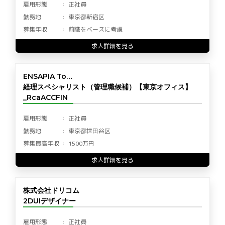
雇用形態
正社員
勤務地
東京都新宿区
募集年収
前職をベースに考慮
求人詳細を見る
ENSAPIA To…
経理スペシャリスト（管理職候補）【東京オフィス】
_RcaACCFIN
雇用形態
正社員
勤務地
東京都世田谷区
募集最高年収
1500万円
求人詳細を見る
株式会社ドリコム
2DUIデザイナー
雇用形態
正社員