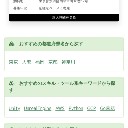
勤務地
東京都渋谷区南平台町16番17号
募集年収
前職をベースに考慮
求人詳細を見る
おすすめの都道府県名から探す
東京
大阪
福岡
京都
神奈川
おすすめのスキル・ツール系キーワードから探
す
Unity
UnrealEngine
AWS
Python
GCP
Go言語