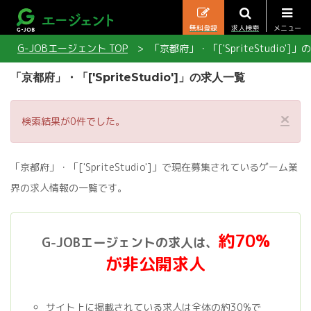
無料登録
求人検索
メニュー
G-JOBエージェント TOP
「京都府」・「['SpriteStudio']
「京都府」・「['SpriteStudio']」の求人一覧
×
検索結果が0件でした。
「京都府」・「['SpriteStudio']」で現在募集されているゲーム業
界の求人情報の一覧です。
約70%
G-JOBエージェントの求人は、
が非公開求人
サイト上に掲載されている求人は全体の約30%で