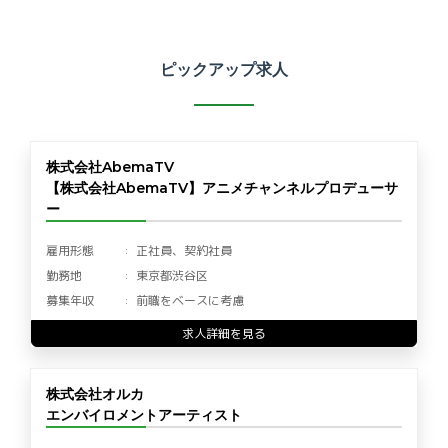
ピックアップ求人
株式会社AbemaTV
【株式会社AbemaTV】アニメチャンネルプロデューサ
ー
雇用形態
正社員、契約社員
勤務地
東京都渋谷区
募集年収
前職をベースに考慮
求人詳細を見る
株式会社オルカ
エンバイロメントアーティスト