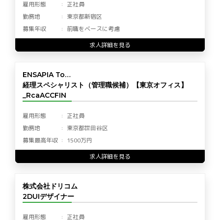
雇用形態
正社員
勤務地
東京都新宿区
募集年収
前職をベースに考慮
求人詳細を見る
ENSAPIA To…
経理スペシャリスト（管理職候補）【東京オフィス】
_RcaACCFIN
雇用形態
正社員
勤務地
東京都世田谷区
募集最高年収
1500万円
求人詳細を見る
株式会社ドリコム
2DUIデザイナー
雇用形態
正社員