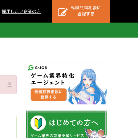
転職無料相談に
採用したい企業の方
登録する
×