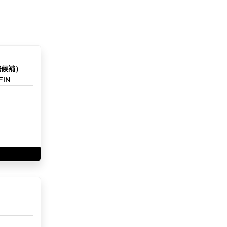
職候補）
IN