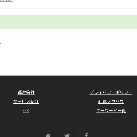
制
運営会社
プライバシーポリシー
サービス紹介
転職ノウハウ
GX
キーワード一覧