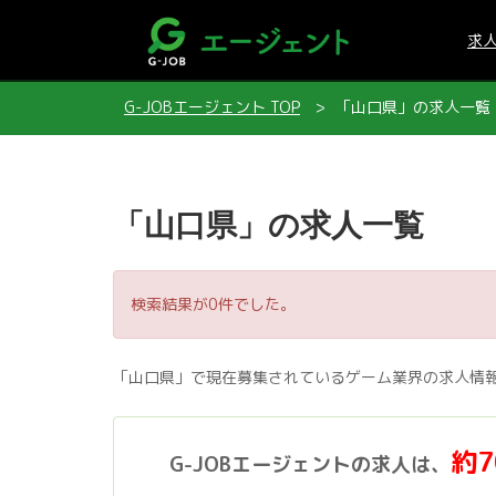
求
G-JOBエージェント TOP
「山口県」の求人一覧
「山口県」の求人一覧
検索結果が0件でした。
「山口県」で現在募集されているゲーム業界の求人情
約
G-JOBエージェントの求人は、