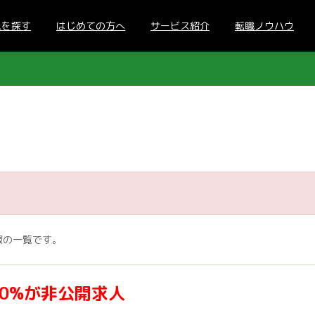
人を探す
はじめての方へ
サービス紹介
転職ノウハウ
報の一覧です。
70%が非公開求人