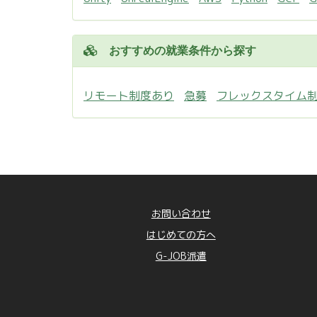
おすすめの就業条件から探す
リモート制度あり
急募
フレックスタイム
お問い合わせ
はじめての方へ
G-JOB派遣