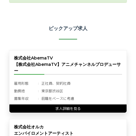
ピックアップ求人
株式会社AbemaTV
【株式会社AbemaTV】アニメチャンネルプロデューサ
ー
雇用形態
正社員、契約社員
勤務地
東京都渋谷区
募集年収
前職をベースに考慮
求人詳細を見る
株式会社オルカ
エンバイロメントアーティスト