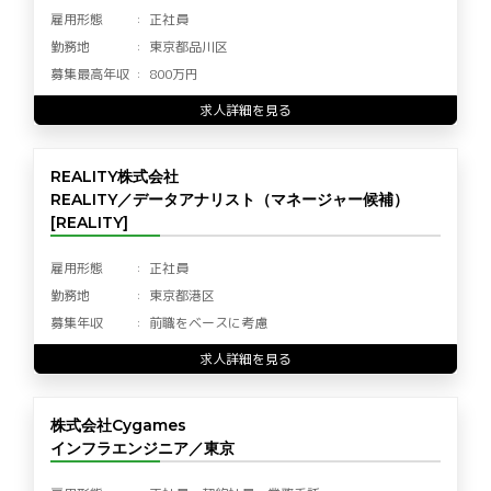
雇用形態
正社員
勤務地
東京都品川区
募集最高年収
800万円
求人詳細を見る
REALITY株式会社
REALITY／データアナリスト（マネージャー候補）
[REALITY]
雇用形態
正社員
勤務地
東京都港区
募集年収
前職をベースに考慮
求人詳細を見る
株式会社Cygames
インフラエンジニア／東京