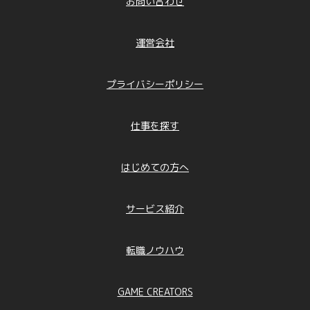
お問い合わせ
運営会社
プライバシーポリシー
仕事を探す
はじめての方へ
サービス紹介
転職ノウハウ
GAME CREATORS