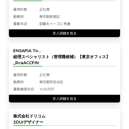
雇用形態
正社員
勤務地
東京都新宿区
募集年収
前職をベースに考慮
求人詳細を見る
ENSAPIA To…
経理スペシャリスト（管理職候補）【東京オフィス】
_RcaACCFIN
雇用形態
正社員
勤務地
東京都世田谷区
募集最高年収
1500万円
求人詳細を見る
株式会社ドリコム
2DUIデザイナー