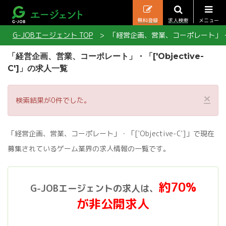
無料登録
求人検索
メニュー
G-JOBエージェント TOP
「経営企画、営業、コーポレート」・「['
「経営企画、営業、コーポレート」・「['Objective-
C']」の求人一覧
×
検索結果が0件でした。
「経営企画、営業、コーポレート」・「['Objective-C']」で現在
募集されているゲーム業界の求人情報の一覧です。
約70%
G-JOBエージェントの求人は、
が非公開求人