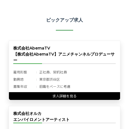
ピックアップ求人
株式会社AbemaTV
【株式会社AbemaTV】アニメチャンネルプロデューサ
ー
雇用形態
正社員、契約社員
勤務地
東京都渋谷区
募集年収
前職をベースに考慮
求人詳細を見る
株式会社オルカ
エンバイロメントアーティスト