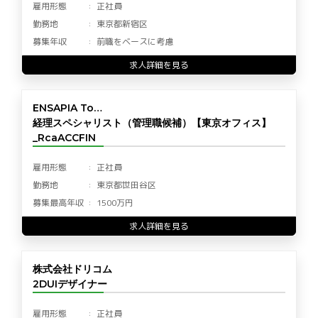
雇用形態
正社員
勤務地
東京都新宿区
募集年収
前職をベースに考慮
求人詳細を見る
ENSAPIA To…
経理スペシャリスト（管理職候補）【東京オフィス】
_RcaACCFIN
雇用形態
正社員
勤務地
東京都世田谷区
募集最高年収
1500万円
求人詳細を見る
株式会社ドリコム
2DUIデザイナー
雇用形態
正社員