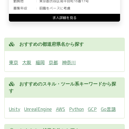
勤務地
東京都渋谷区南平台町16番17号
募集年収
前職をベースに考慮
求人詳細を見る
おすすめの都道府県名から探す
東京
大阪
福岡
京都
神奈川
おすすめのスキル・ツール系キーワードから探
す
Unity
UnrealEngine
AWS
Python
GCP
Go言語