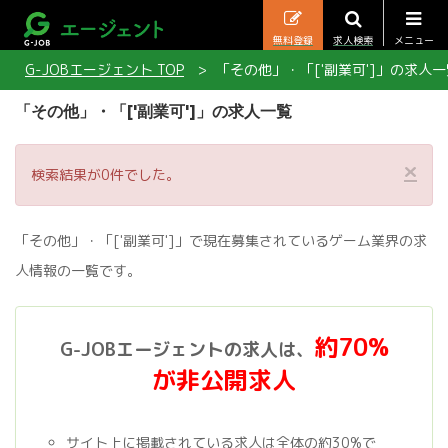
無料登録
求人検索
メニュー
G-JOBエージェント TOP
「その他」・「['副業可']」の求人一
「その他」・「['副業可']」の求人一覧
×
検索結果が0件でした。
「その他」・「['副業可']」で現在募集されているゲーム業界の求
人情報の一覧です。
約70%
G-JOBエージェントの求人は、
が非公開求人
サイト上に掲載されている求人は全体の約30%で