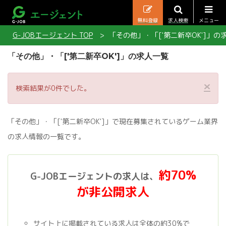
無料登録
求人検索
メニュー
G-JOBエージェント TOP
「その他」・「['第二新卒OK']」の
「その他」・「['第二新卒OK']」の求人一覧
×
検索結果が0件でした。
「その他」・「['第二新卒OK']」で現在募集されているゲーム業界
の求人情報の一覧です。
約70%
G-JOBエージェントの求人は、
が非公開求人
サイト上に掲載されている求人は全体の約30%で