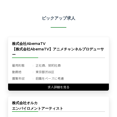
ピックアップ求人
株式会社AbemaTV
【株式会社AbemaTV】アニメチャンネルプロデューサ
ー
雇用形態
正社員、契約社員
勤務地
東京都渋谷区
募集年収
前職をベースに考慮
求人詳細を見る
株式会社オルカ
エンバイロメントアーティスト