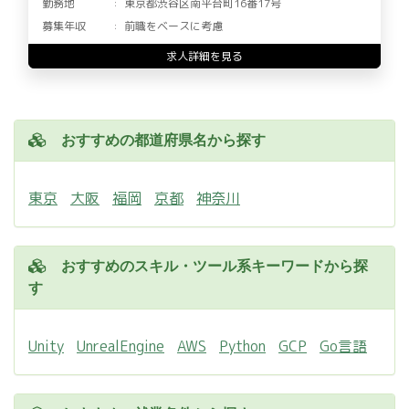
勤務地
東京都渋谷区南平台町16番17号
募集年収
前職をベースに考慮
求人詳細を見る
おすすめの都道府県名から探す
東京
大阪
福岡
京都
神奈川
おすすめのスキル・ツール系キーワードから探
す
Unity
UnrealEngine
AWS
Python
GCP
Go言語