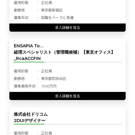
雇用形態
正社員
勤務地
東京都新宿区
募集年収
前職をベースに考慮
求人詳細を見る
ENSAPIA To…
経理スペシャリスト（管理職候補）【東京オフィス】
_RcaACCFIN
雇用形態
正社員
勤務地
東京都世田谷区
募集最高年収
1500万円
求人詳細を見る
株式会社ドリコム
2DUIデザイナー
雇用形態
正社員