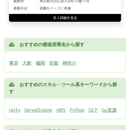
勤務地
東京都渋谷区南平台町16番17号
募集年収
前職をベースに考慮
求人詳細を見る
おすすめの都道府県名から探す
東京
大阪
福岡
京都
神奈川
おすすめのスキル・ツール系キーワードから探
す
Unity
UnrealEngine
AWS
Python
GCP
Go言語