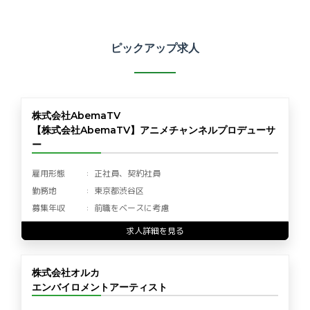
ピックアップ求人
株式会社AbemaTV
【株式会社AbemaTV】アニメチャンネルプロデューサ
ー
雇用形態
正社員、契約社員
勤務地
東京都渋谷区
募集年収
前職をベースに考慮
求人詳細を見る
株式会社オルカ
エンバイロメントアーティスト