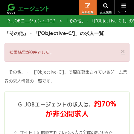
無料登録
求人検索
メニュー
G-JOBエージェント TOP
「その他」・「['Objective-C']
「その他」・「['Objective-C']」の求人一覧
×
検索結果が0件でした。
「その他」・「['Objective-C']」で現在募集されているゲーム業
界の求人情報の一覧です。
約70%
G-JOBエージェントの求人は、
が非公開求人
サイト上に掲載されている求人は全体の約30%で