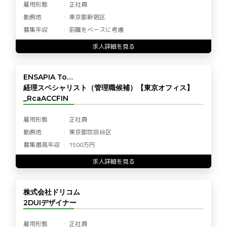
雇用形態
正社員
勤務地
東京都新宿区
募集年収
前職をベースに考慮
求人詳細を見る
ENSAPIA To…
経理スペシャリスト（管理職候補）【東京オフィス】
_RcaACCFIN
雇用形態
正社員
勤務地
東京都世田谷区
募集最高年収
1500万円
求人詳細を見る
株式会社ドリコム
2DUIデザイナー
雇用形態
正社員