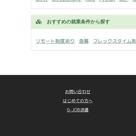
おすすめの就業条件から探す
リモート制度あり
急募
フレックスタイム
お問い合わせ
はじめての方へ
G-JOB派遣