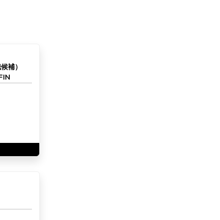
職候補）
IN