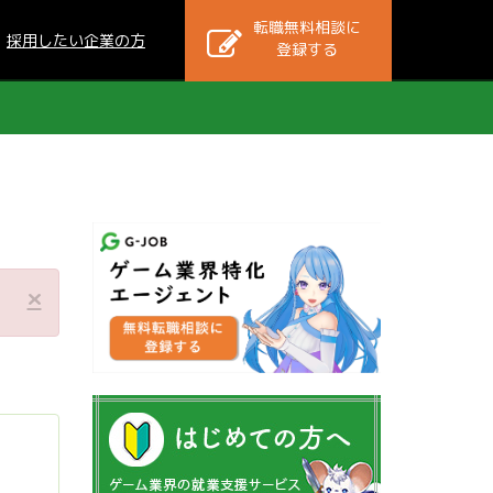
転職無料相談に
採用したい企業の方
登録する
×