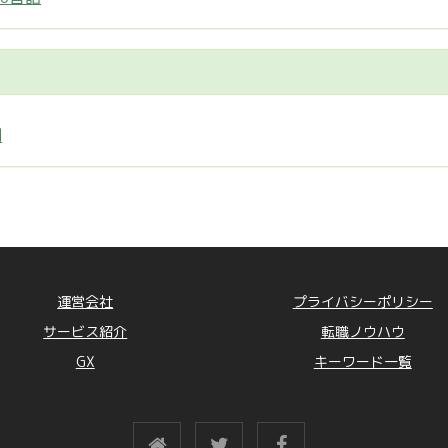
制
運営会社
プライバシーポリシー
サービス紹介
転職ノウハウ
GX
キーワード一覧