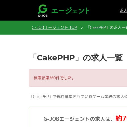
求
G-JOBエージェント TOP
「CakePHP」の求人一
「CakePHP」の求人一覧
検索結果が0件でした。
「CakePHP」で現在募集されているゲーム業界の求人
約
G-JOBエージェントの求人は、