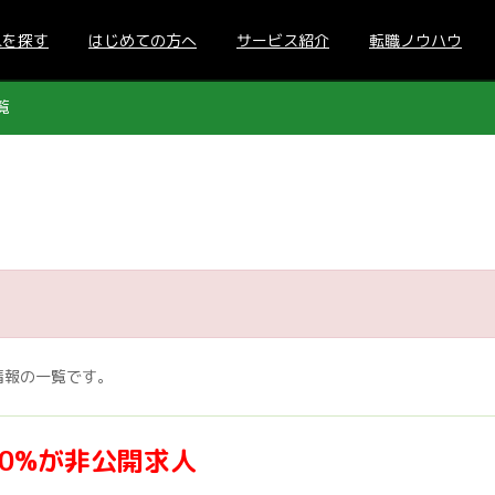
人を探す
はじめての方へ
サービス紹介
転職ノウハウ
覧
情報の一覧です。
70%が非公開求人