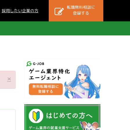
転職無料相談に
採用したい企業の方
登録する
×