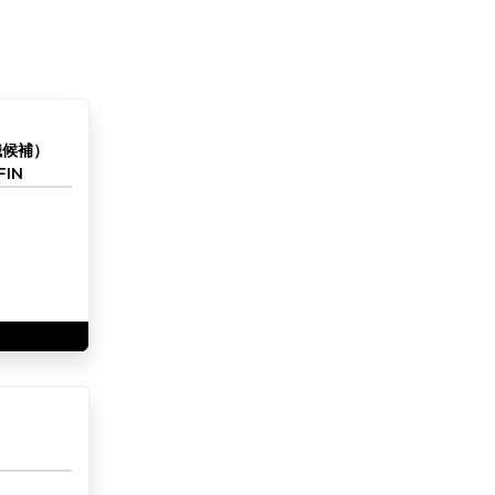
職候補）
IN