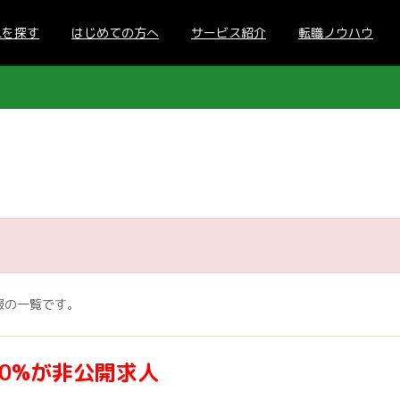
人を探す
はじめての方へ
サービス紹介
転職ノウハウ
報の一覧です。
70%が非公開求人