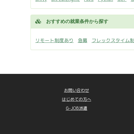
おすすめの就業条件から探す
リモート制度あり
急募
フレックスタイム
お問い合わせ
はじめての方へ
G-JOB派遣