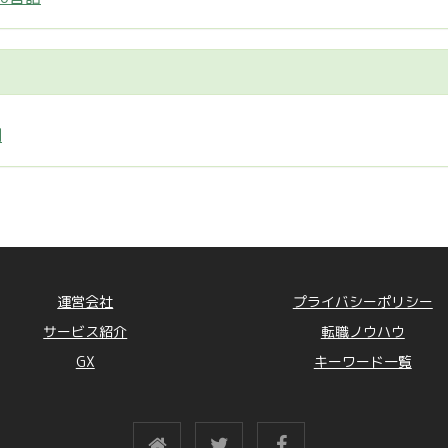
制
運営会社
プライバシーポリシー
サービス紹介
転職ノウハウ
GX
キーワード一覧