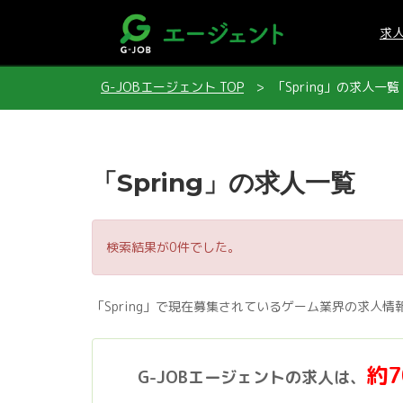
求
G-JOBエージェント TOP
「Spring」の求人一覧
「Spring」の求人一覧
検索結果が0件でした。
「Spring」で現在募集されているゲーム業界の求人情
約
G-JOBエージェントの求人は、