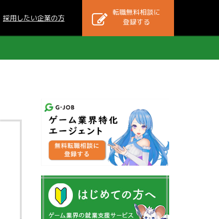
転職無料相談に
採用したい企業の方
登録する