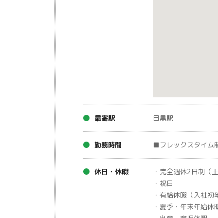
最寄駅
目黒駅
勤務時間
■フレックスタイム制：
休日・休暇
・完全週休2日制（
・祝日
・有給休暇（入社初
・夏季・年末年始休