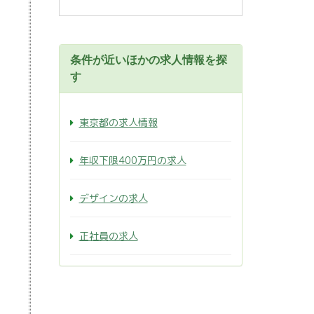
条件が近いほかの求人情報を探
す
東京都の求人情報
年収下限400万円の求人
デザインの求人
正社員の求人