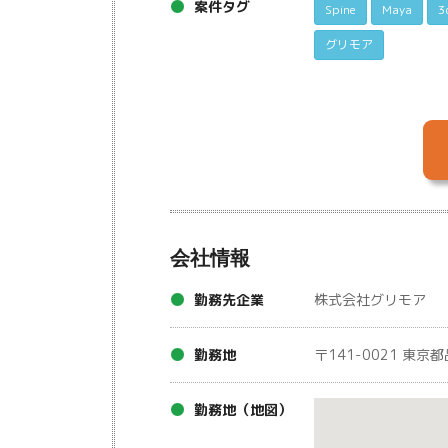
案件タグ
Spine
Maya
3
グリモア
会社情報
勤務先企業
株式会社グリモア
勤務地
〒141-0021 東京
勤務地（地図）