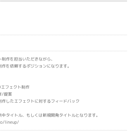
ト制作を担当いただきながら、
制作を依頼するポジションになります。
3Dエフェクト制作
作/提案
制作したエフェクトに対するフィードバック
供中タイトル、もしくは新規開発タイトルとなります。
o/lineup/