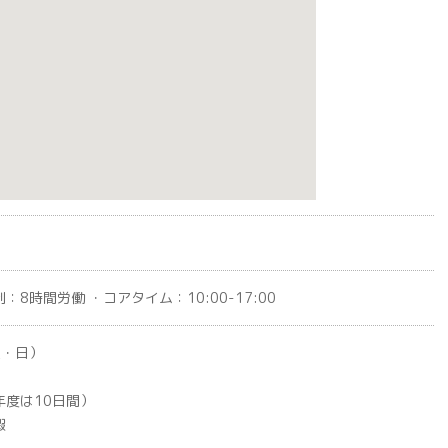
8時間労働 ・コアタイム：10:00-17:00
土・日）
年度は10日間）
暇