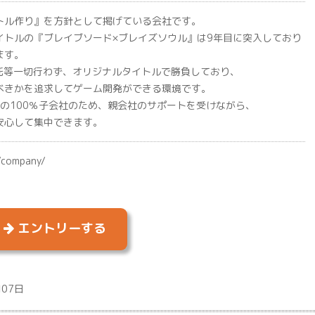
トル作り』を方針として掲げている会社です。
トルの『ブレイブソード×ブレイズソウル』は9年目に突入しており
ます。
受託等一切行わず、オリジナルタイトルで勝負しており、
きかを追求してゲーム開発ができる環境です。
ents社の100％子会社のため、親会社のサポートを受けながら、
心して集中できます。
o/company/
エントリーする
月07日