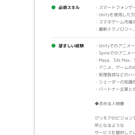
必須スキル
・スマートフォンゲ
・Unityを使用した
・スマホゲーム市場
・最新テクノロジー
望ましい経験
・Unityでのアニ
・Spineでのアニ
・Maya、3ds Ma
・アニメ、ゲームの
・処理負荷などのハ
・シェーダーの知識
・パートナー企業と
◆求める人物像
グリモアのビジョン
所となるような
サービスを提供していく