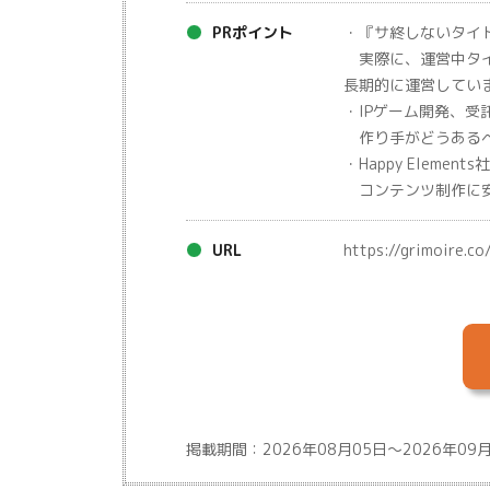
PRポイント
・『サ終しないタイ
実際に、運営中タイ
長期的に運営してい
・IPゲーム開発、
作り手がどうあるべ
・Happy Elem
コンテンツ制作に安
URL
https://grimoire.c
掲載期間：2026年08月05日～2026年09