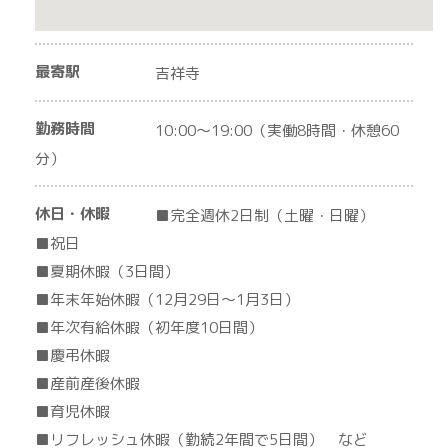
最寄駅
吉祥寺
勤務時間
10:00～19:00（実働8時間・休憩60
分）
休日・休暇
■完全週休2日制（土曜・日曜）
■祝日
■夏期休暇（3日間）
■年末年始休暇（12月29日～1月3日）
■年次有給休暇（初年度10日間）
■慶弔休暇
■産前産後休暇
■育児休暇
■リフレッシュ休暇（勤続2年間で5日間） など