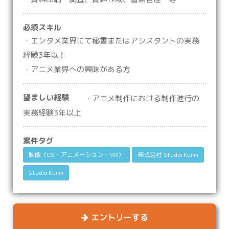
必須スキル
・エンタメ業界にて秘書またはアシスタントの実務
経験3年以上
・アニメ業界への興味がある方
望ましい経験
・アニメ制作における制作進行の
実務経験3年以上
案件タグ
映像（CG・アニメーション・VR）
株式会社 Studio Kurm
Studio Kurm
エントリーする