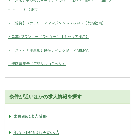
・【出版】デジタルマーケティング（Ray／Zipper／andGIRL／
mamagirl）（東京）
・【総務】ファシリティマネジメントスタッフ（契約社員）
・急募/プランナー（ライター）【キャリア採用】
・【メディア事業部】映像ディレクター／ABEMA
・漫画編集者（デジタルコミック）
条件が近いほかの求人情報を探す
東京都の求人情報
年収下限450万円の求人