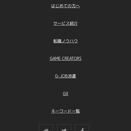
はじめての方へ
サービス紹介
転職ノウハウ
GAME CREATORS
G-JOB派遣
GX
キーワード一覧