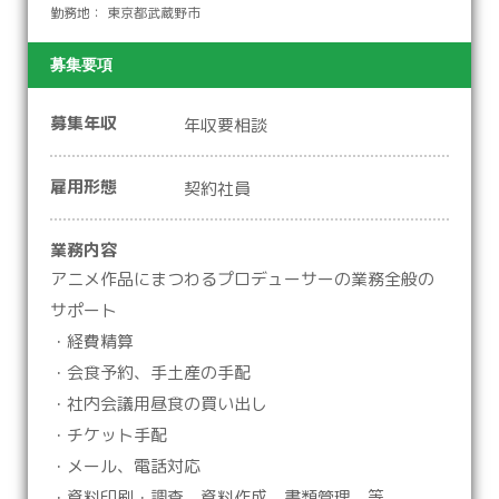
勤務地： 東京都武蔵野市
募集要項
募集年収
年収要相談
雇用形態
契約社員
業務内容
アニメ作品にまつわるプロデューサーの業務全般の
サポート
・経費精算
・会食予約、手土産の手配
・社内会議用昼食の買い出し
・チケット手配
・メール、電話対応
・資料印刷・調査、資料作成、書類管理 等