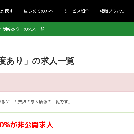
人を探す
はじめての方へ
サービス紹介
転職ノウハウ
ト制度あり」の求人一覧
度あり」の求人一覧
いるゲーム業界の求人情報の一覧です。
70%が非公開求人