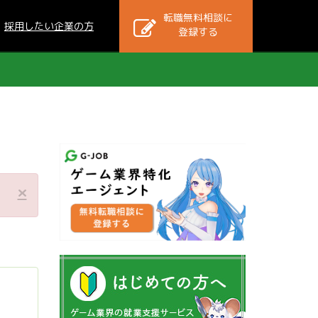
転職無料相談に
採用したい企業の方
登録する
×