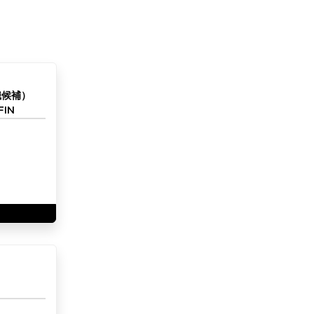
職候補）
IN