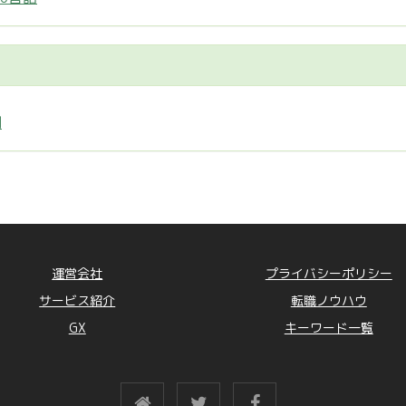
制
運営会社
プライバシーポリシー
サービス紹介
転職ノウハウ
GX
キーワード一覧