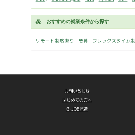
おすすめの就業条件から探す
リモート制度あり
急募
フレックスタイム
お問い合わせ
はじめての方へ
G-JOB派遣