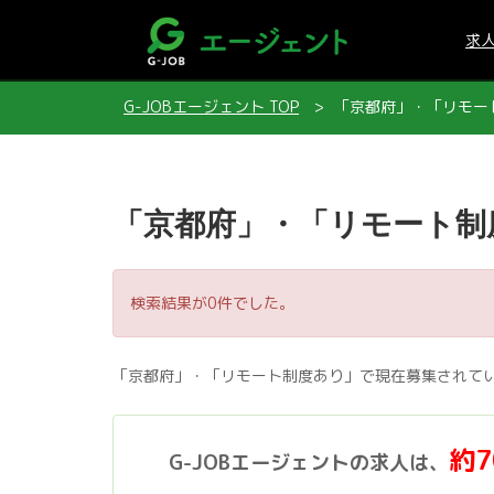
求
G-JOBエージェント TOP
「京都府」・「リモー
「京都府」・「リモート制
検索結果が0件でした。
「京都府」・「リモート制度あり」で現在募集されて
約
G-JOBエージェントの求人は、