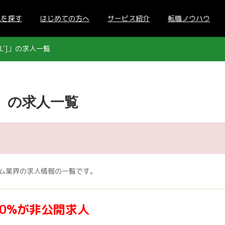
人を探す
はじめての方へ
サービス紹介
転職ノウハウ
L']」の求人一覧
]」の求人一覧
ゲーム業界の求人情報の一覧です。
70%が非公開求人