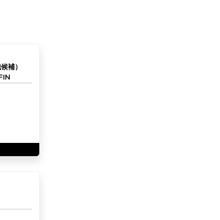
職候補）
IN