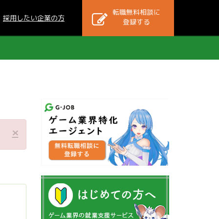
転職無料相談に
採用したい企業の方
登録する
×