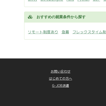
おすすめの就業条件から探す
リモート制度あり
急募
フレックスタイム
お問い合わせ
はじめての方へ
G-JOB派遣