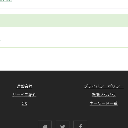
制
運営会社
プライバシーポリシー
サービス紹介
転職ノウハウ
GX
キーワード一覧