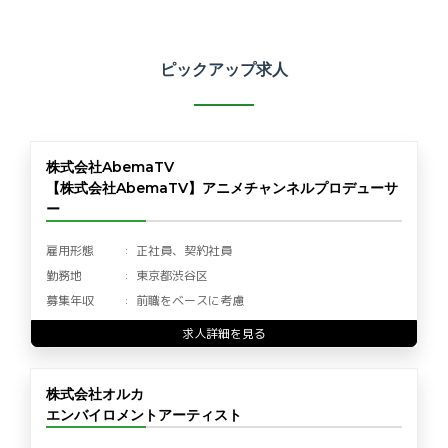
ピックアップ求人
株式会社AbemaTV
【株式会社AbemaTV】アニメチャンネルプロデューサ
ー
雇用形態
正社員、契約社員
勤務地
東京都渋谷区
募集年収
前職をベースに考慮
求人詳細を見る
株式会社オルカ
エンバイロメントアーティスト