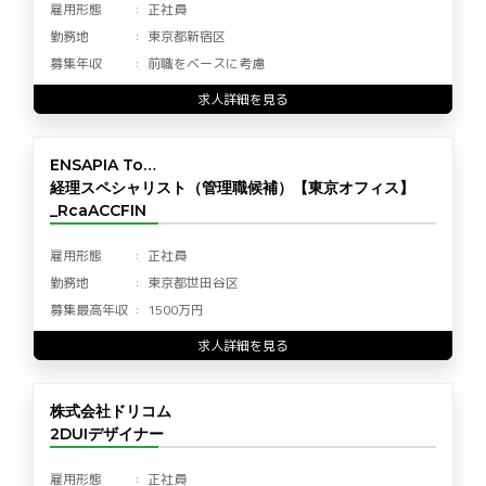
雇用形態
正社員
勤務地
東京都新宿区
募集年収
前職をベースに考慮
求人詳細を見る
ENSAPIA To…
経理スペシャリスト（管理職候補）【東京オフィス】
_RcaACCFIN
雇用形態
正社員
勤務地
東京都世田谷区
募集最高年収
1500万円
求人詳細を見る
株式会社ドリコム
2DUIデザイナー
雇用形態
正社員