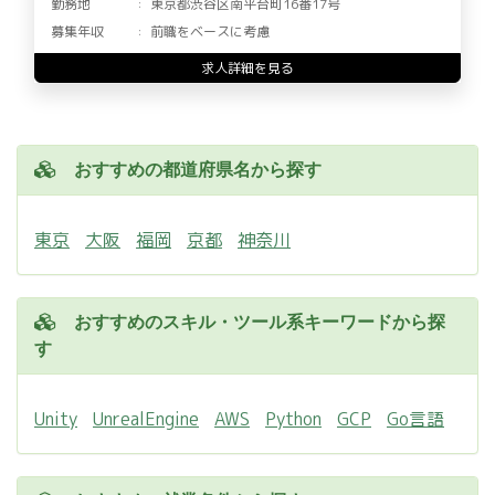
勤務地
東京都渋谷区南平台町16番17号
募集年収
前職をベースに考慮
求人詳細を見る
おすすめの都道府県名から探す
東京
大阪
福岡
京都
神奈川
おすすめのスキル・ツール系キーワードから探
す
Unity
UnrealEngine
AWS
Python
GCP
Go言語