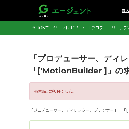
求
G-JOBエージェント TOP
「プロデューサー、ディレ
「プロデューサー、ディレ
「['MotionBuilder']
検索結果が0件でした。
「プロデューサー、ディレクター、プランナー」・「['Mo