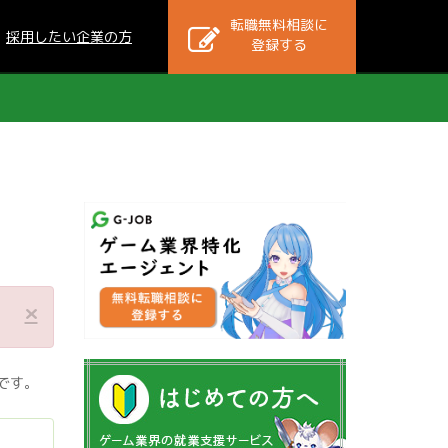
転職無料相談に
採用したい企業の方
登録する
×
覧です。