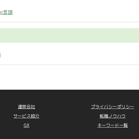
Go言語
制
運営会社
プライバシーポリシー
サービス紹介
転職ノウハウ
GX
キーワード一覧