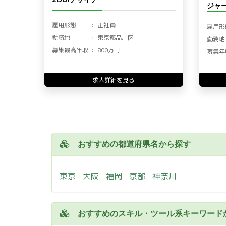
ジャー
雇用形態
正社員
雇用形
勤務地
東京都品川区
勤務地
募集最高年収
800万円
募集年
求人詳細を見る
おすすめの都道府県名から探す
東京
大阪
福岡
京都
神奈川
おすすめのスキル・ツール系キーワード