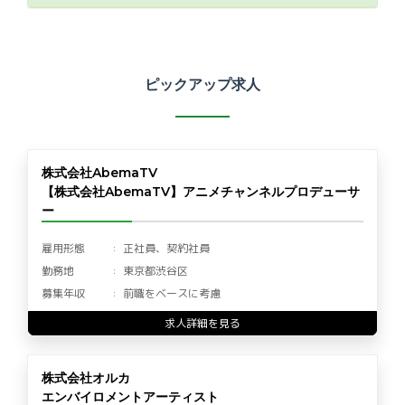
ピックアップ求人
株式会社AbemaTV
【株式会社AbemaTV】アニメチャンネルプロデューサ
ー
雇用形態
正社員、契約社員
勤務地
東京都渋谷区
募集年収
前職をベースに考慮
求人詳細を見る
株式会社オルカ
エンバイロメントアーティスト