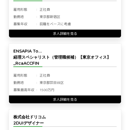
雇用形態
正社員
勤務地
東京都新宿区
募集年収
前職をベースに考慮
求人詳細を見る
ENSAPIA To…
経理スペシャリスト（管理職候補）【東京オフィス】
_RcaACCFIN
雇用形態
正社員
勤務地
東京都世田谷区
募集最高年収
1500万円
求人詳細を見る
株式会社ドリコム
2DUIデザイナー