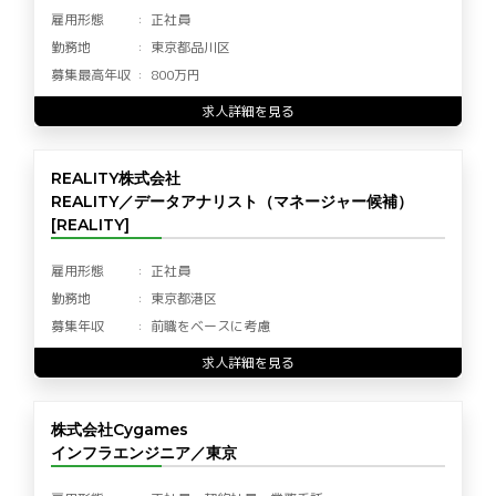
雇用形態
正社員
勤務地
東京都品川区
募集最高年収
800万円
求人詳細を見る
REALITY株式会社
REALITY／データアナリスト（マネージャー候補）
[REALITY]
雇用形態
正社員
勤務地
東京都港区
募集年収
前職をベースに考慮
求人詳細を見る
株式会社Cygames
インフラエンジニア／東京