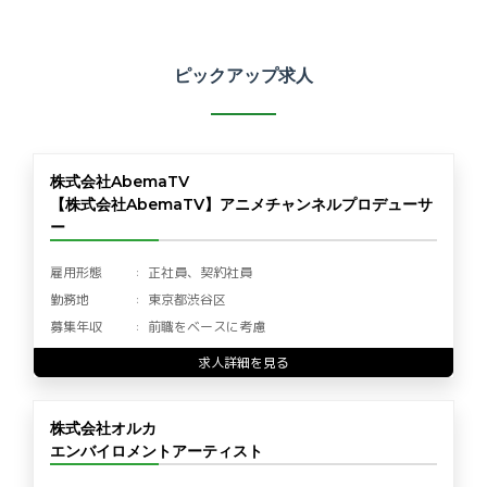
ピックアップ求人
株式会社AbemaTV
【株式会社AbemaTV】アニメチャンネルプロデューサ
ー
雇用形態
正社員、契約社員
勤務地
東京都渋谷区
募集年収
前職をベースに考慮
求人詳細を見る
株式会社オルカ
エンバイロメントアーティスト