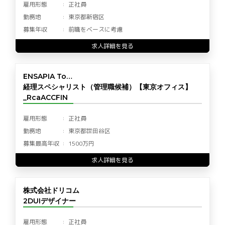
雇用形態
正社員
勤務地
東京都新宿区
募集年収
前職をベースに考慮
求人詳細を見る
ENSAPIA To…
経理スペシャリスト（管理職候補）【東京オフィス】
_RcaACCFIN
雇用形態
正社員
勤務地
東京都世田谷区
募集最高年収
1500万円
求人詳細を見る
株式会社ドリコム
2DUIデザイナー
雇用形態
正社員