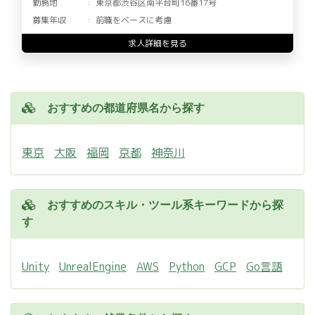
勤務地
東京都渋谷区南平台町16番17号
募集年収
前職をベースに考慮
求人詳細を見る
おすすめの都道府県名から探す
東京
大阪
福岡
京都
神奈川
おすすめのスキル・ツール系キーワードから探
す
Unity
UnrealEngine
AWS
Python
GCP
Go言語