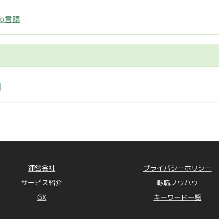
Go言語
制
運営会社
プライバシーポリシー
サービス紹介
転職ノウハウ
GX
キーワード一覧