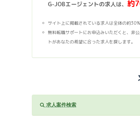
約
G-JOBエージェントの求人は、
サイト上に掲載されている求人は全体の約30
無料転職サポートにお申込みいただくと、非公
トがあなたの希望に合った求人を探します。
求人案件検索