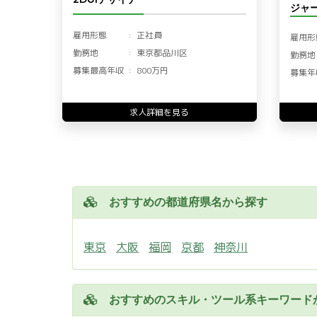
ジャー
雇用形態
正社員
雇用形
勤務地
東京都品川区
勤務地
募集最高年収
800万円
募集年
求人詳細を見る
おすすめの都道府県名から探す
東京
大阪
福岡
京都
神奈川
おすすめのスキル・ツール系キーワード