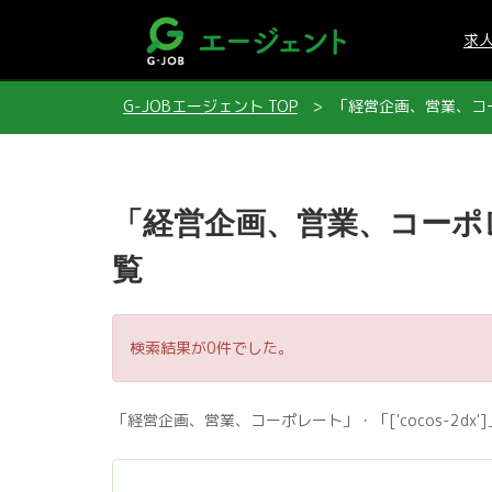
求
G-JOBエージェント TOP
「経営企画、営業、コーポ
「経営企画、営業、コーポレー
覧
検索結果が0件でした。
「経営企画、営業、コーポレート」・「['cocos-2