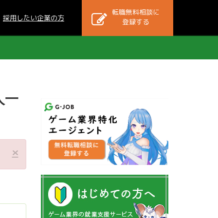
転職無料相談に
採用したい企業の方
登録する
人一
×