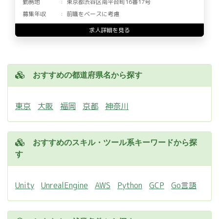
勤務地
東京都渋谷区南平台町16番17号
募集年収
前職をベースに考慮
求人詳細を見る
おすすめの都道府県名から探す
東京
大阪
福岡
京都
神奈川
おすすめのスキル・ツール系キーワードから探
す
Unity
UnrealEngine
AWS
Python
GCP
Go言語