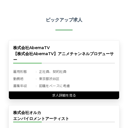
ピックアップ求人
株式会社AbemaTV
【株式会社AbemaTV】アニメチャンネルプロデューサ
ー
雇用形態
正社員、契約社員
勤務地
東京都渋谷区
募集年収
前職をベースに考慮
求人詳細を見る
株式会社オルカ
エンバイロメントアーティスト