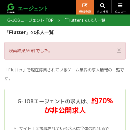
無料登録
求人検索
メニュー
G-JOBエージェント TOP
「Flutter」の求人一覧
「Flutter」の求人一覧
×
検索結果が0件でした。
「Flutter」で現在募集されているゲーム業界の求人情報の一覧で
す。
約70%
G-JOBエージェントの求人は、
が非公開求人
サイト上に掲載されている求人は全体の約30%で