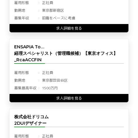
雇用形態
正社員
勤務地
東京都新宿区
募集年収
前職をベースに考慮
求人詳細を見る
ENSAPIA To…
経理スペシャリスト（管理職候補）【東京オフィス】
_RcaACCFIN
雇用形態
正社員
勤務地
東京都世田谷区
募集最高年収
1500万円
求人詳細を見る
株式会社ドリコム
2DUIデザイナー
雇用形態
正社員