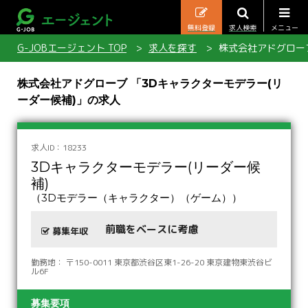
無料登録
求人検索
メニュー
G-JOBエージェント TOP
求人を探す
株式会社アドグローブ
株式会社アドグローブ 「3Dキャラクターモデラー(リ
ーダー候補)」の求人
求人ID：18233
3Dキャラクターモデラー(リーダー候
補)
（3Dモデラー（キャラクター）（ゲーム））
前職をベースに考慮
募集年収
勤務地： 〒150-0011 東京都渋谷区東1-26-20 東京建物東渋谷ビ
ル6F
募集要項