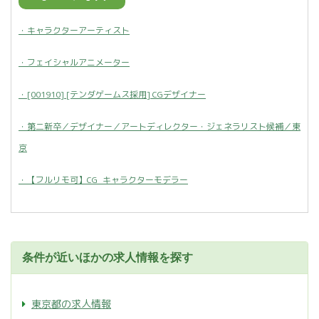
・キャラクターアーティスト
・フェイシャルアニメーター
・[001910] [テンダゲームス採用] CGデザイナー
・第二新卒／デザイナー／アートディレクター・ジェネラリスト候補／東
京
・【フルリモ可】CG_キャラクターモデラー
条件が近いほかの求人情報を探す
東京都の求人情報