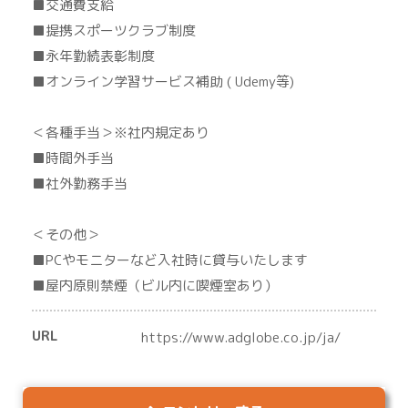
■交通費支給
■提携スポーツクラブ制度
■永年勤続表彰制度
■オンライン学習サービス補助 ( Udemy等)
＜各種手当＞※社内規定あり
■時間外手当
■社外勤務手当
＜その他＞
■PCやモニターなど入社時に貸与いたします
■屋内原則禁煙（ビル内に喫煙室あり）
URL
https://www.adglobe.co.jp/ja/