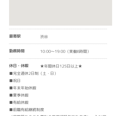
最寄駅
渋谷
勤務時間
10:00〜19:00（実働8時間）
休日・休暇
★年間休日125日以上★
■完全週休2日制（土・日）
■祝日
■年末年始休暇
■夏季休暇
■有給休暇
■前職有給継続制度