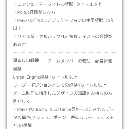
・コンシューマータイトル経験1タイトル以上
・PBRの経験がある方
・Mayaなど3DCGアプリケーションの使用経験（5年
以上）
・リアル系・セルルックなど複数テイストの経験が
ある方
望ましい経験
チームメンバーの管理・顧客折衝
経験
Unreal Engine経験1タイトル以上
リーダーポジションとしての経験1タイトル以上
ゲーム制作に特化したデザインの知識をお持ちの方
例として
・MayaやZBrush、Substance等から出力されるデー
タの構造(メッシュ、ボーン、頂点カラー、テクスチ
ャ)の理解