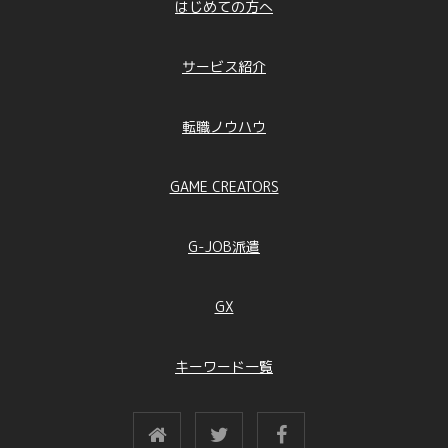
はじめての方へ
サービス紹介
転職ノウハウ
GAME CREATORS
G-JOB派遣
GX
キーワード一覧